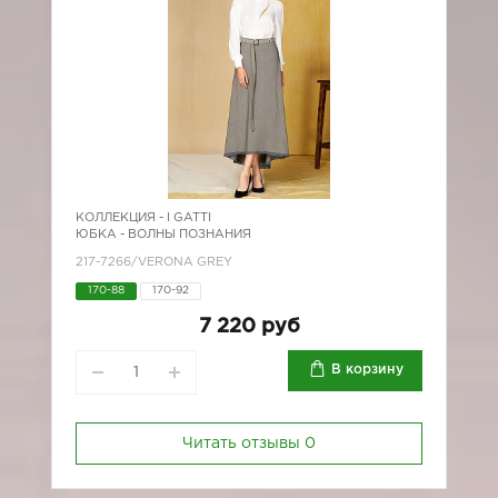
КОЛЛЕКЦИЯ -
I GATTI
ЮБКА - ВОЛНЫ ПОЗНАНИЯ
217-7266/VERONA GREY
170-88
170-92
7 220 руб
В корзину
Читать отзывы
0