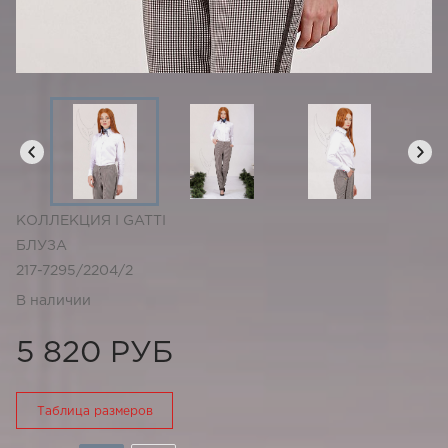
КОЛЛЕКЦИЯ I GATTI
БЛУЗА
217-7295/2204/2
В наличии
5 820 РУБ
Таблица размеров