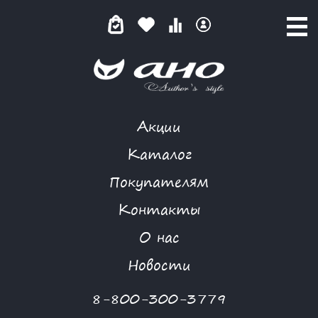
Акции
БЕЗУПРЕЧНЫЙ СТИЛЬ
Каталог
Покупателям
Контакты
КАТАЛОГ
-
I GATTI
-
БЛУЗА
-
БЕЗУПРЕЧНЫЙ СТИЛЬ
О нас
Новости
8-800-300-3779