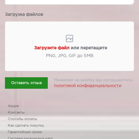
Загрузка файлов
Загрузите файл
или перетащите
PNG, JPG, GIF до 5МВ
Нажимая на кнопку вы соглашаетесь с
Оставить отзыв
политикой конфиденциальности
Акции
Контакты
Способы оплаты
Как сделать покупку
Гарантийные сроки
Система дисконтных карт