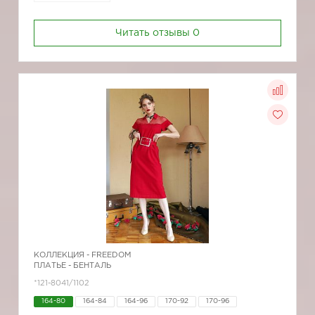
Читать отзывы
0
КОЛЛЕКЦИЯ -
FREEDOM
ПЛАТЬЕ - БЕНТАЛЬ
*121-8041/1102
164-80
164-84
164-96
170-92
170-96