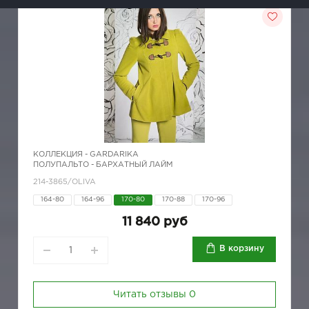
КОЛЛЕКЦИЯ -
GARDARIKA
ПОЛУПАЛЬТО - БАРХАТНЫЙ ЛАЙМ
214-3865/OLIVA
164-80
164-96
170-80
170-88
170-96
11 840 руб
В корзину
Читать отзывы
0