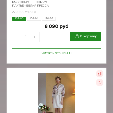
КОЛЛЕКЦИЯ -
FREEDOM
ПЛАТЬЕ - БЕЛАЯ ПРЕССА
220-8007/4918-8
164-80
164-84
170-88
8 090 руб
В корзину
Читать отзывы
0