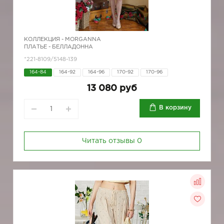
КОЛЛЕКЦИЯ -
MORGANNA
ПЛАТЬЕ - БЕЛЛАДОННА
*221-8109/5148-139
164-84
164-92
164-96
170-92
170-96
13 080 руб
В корзину
Читать отзывы
0