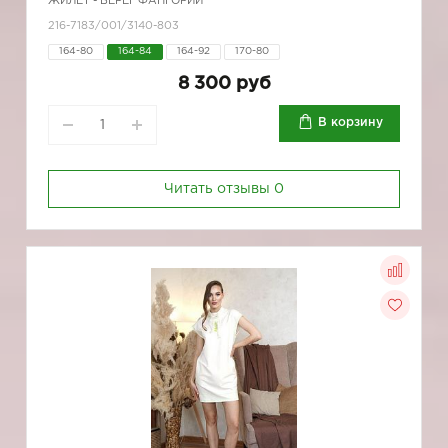
ЖИЛЕТ - БЕРЕГ ФАНГОРИИ
216-7183/001/3140-803
164-80
164-84
164-92
170-80
8 300 руб
В корзину
Читать отзывы
0