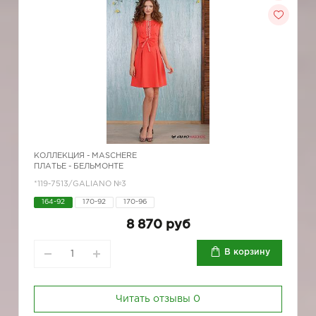
КОЛЛЕКЦИЯ -
MASCHERE
ПЛАТЬЕ - БЕЛЬМОНТЕ
*119-7513/GALIANO №3
164-92
170-92
170-96
8 870 руб
В корзину
Читать отзывы
0