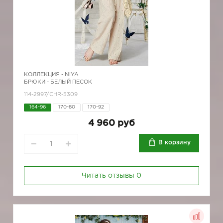
КОЛЛЕКЦИЯ -
NIYA
БРЮКИ - БЕЛЫЙ ПЕСОК
114-2997/CHR-5309
164-96
170-80
170-92
4 960 руб
В корзину
Читать отзывы
0