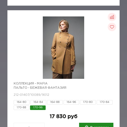
КОЛЛЕКЦИЯ -
MAFIA
ПАЛЬТО - БЕЖЕВАЯ ФАНТАЗИЯ
212-01407/10089/9012
164-80
164-84
164-88
164-96
170-80
170-84
170-88
170-96
17 830 руб