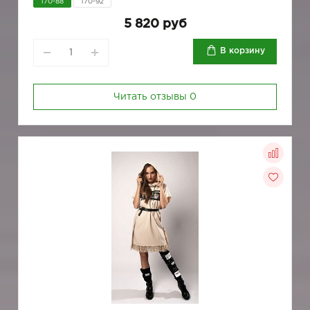
170-88
170-92
5 820 руб
В корзину
Читать отзывы
0