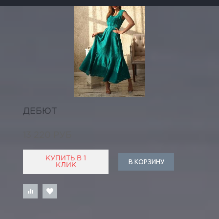
ДЕБЮТ
13 220 РУБ
КУПИТЬ В 1
В КОРЗИНУ
КЛИК