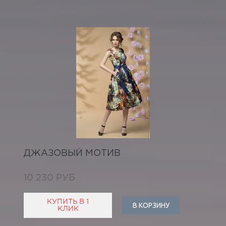
ДЖАЗОВЫЙ МОТИВ
10 230 РУБ
КУПИТЬ В 1
В КОРЗИНУ
КЛИК