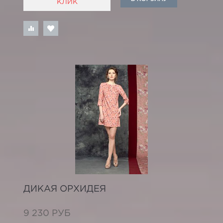
КЛИК
ДИКАЯ ОРХИДЕЯ
9 230 РУБ