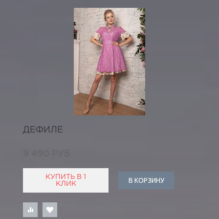
ДЕФИЛЕ
9 490 РУБ
КУПИТЬ В 1
В КОРЗИНУ
КЛИК