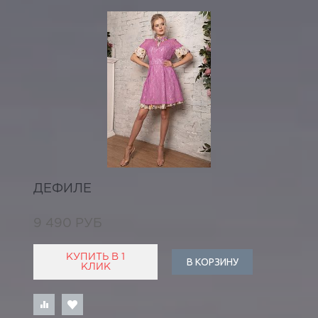
ДЕФИЛЕ
9 490 РУБ
КУПИТЬ В 1
В КОРЗИНУ
КЛИК