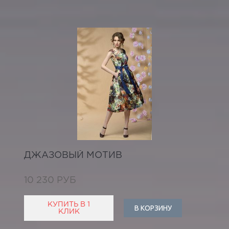
ДЖАЗОВЫЙ МОТИВ
10 230 РУБ
КУПИТЬ В 1
В КОРЗИНУ
КЛИК