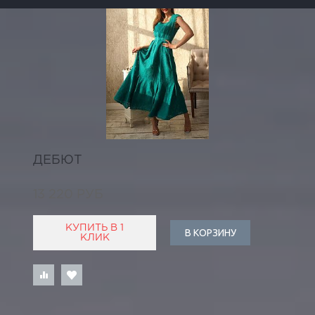
ДЕБЮТ
13 220 РУБ
КУПИТЬ В 1
В КОРЗИНУ
КЛИК