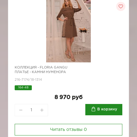
КОЛЛЕКЦИЯ -
FLORIA GANGU
ПЛАТЬЕ - КАМНИ НУМЕНОРА
216-7174/18-1314
164-48
8 970 руб
В корзину
Читать отзывы
0