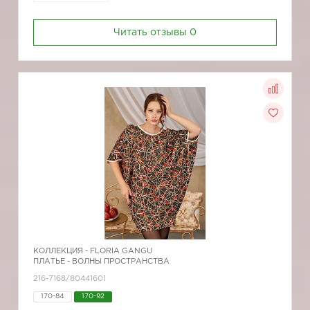
Читать отзывы
0
КОЛЛЕКЦИЯ -
FLORIA GANGU
ПЛАТЬЕ - ВОЛНЫ ПРОСТРАНСТВА
216-7168/80441601
170-84
170-92