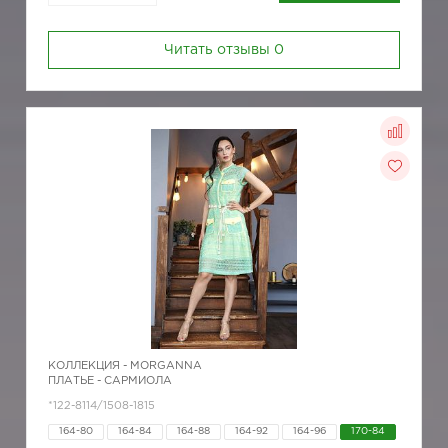
Читать отзывы
0
КОЛЛЕКЦИЯ -
MORGANNA
ПЛАТЬЕ - САРМИОЛА
*122-8114/1508-1815
164-80
164-84
164-88
164-92
164-96
170-84