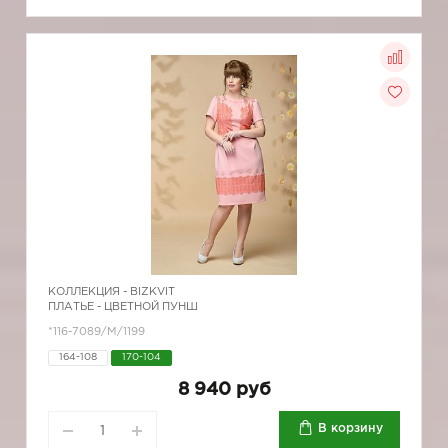
КОЛЛЕКЦИЯ -
BIZKVIT
ПЛАТЬЕ - ЦВЕТНОЙ ПУНШ
*116-7089/М/1199
164-108
170-104
8 940 руб
В корзину