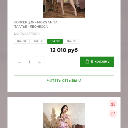
КОЛЛЕКЦИЯ -
MORGANNA
ПЛАТЬЕ - ЛЕОНЕССА
122-7092/71300
164-84
164-88
164-92
164-96
12 010 руб
В корзину
Читать отзывы
0