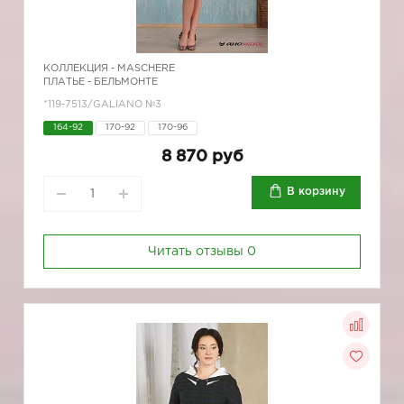
КОЛЛЕКЦИЯ -
MASCHERE
ПЛАТЬЕ - БЕЛЬМОНТЕ
*119-7513/GALIANO №3
164-92
170-92
170-96
8 870 руб
В корзину
Читать отзывы
0