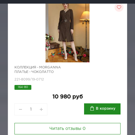
КОЛЛЕКЦИЯ -
MORGANNA
ПЛАТЬЕ - ЧОКОЛАТТО
221-8099/19-0712
164-80
10 980 руб
В корзину
Читать отзывы
0