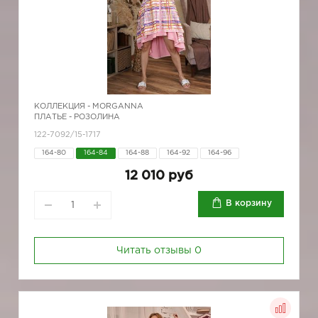
КОЛЛЕКЦИЯ -
MORGANNA
ПЛАТЬЕ - РОЗОЛИНА
122-7092/15-1717
164-80
164-84
164-88
164-92
164-96
12 010 руб
В корзину
Читать отзывы
0