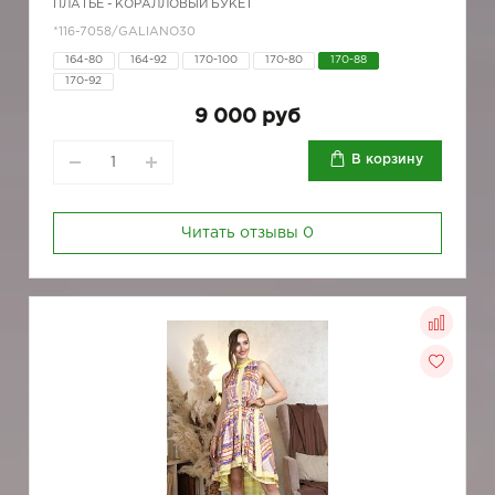
ПЛАТЬЕ - КОРАЛЛОВЫЙ БУКЕТ
*116-7058/GALIANO30
164-80
164-92
170-100
170-80
170-88
170-92
9 000 руб
В корзину
Читать отзывы
0