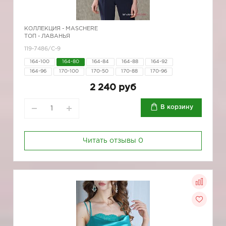
КОЛЛЕКЦИЯ -
MASCHERE
ТОП - ЛАВАНЬЯ
119-7486/С-9
164-100
164-80
164-84
164-88
164-92
164-96
170-100
170-50
170-88
170-96
2 240 руб
В корзину
Читать отзывы
0