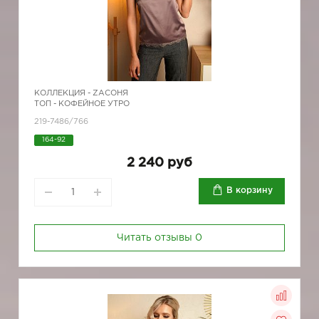
КОЛЛЕКЦИЯ -
ZAСОНЯ
ТОП - КОФЕЙНОЕ УТРО
219-7486/766
164-92
2 240 руб
В корзину
Читать отзывы
0