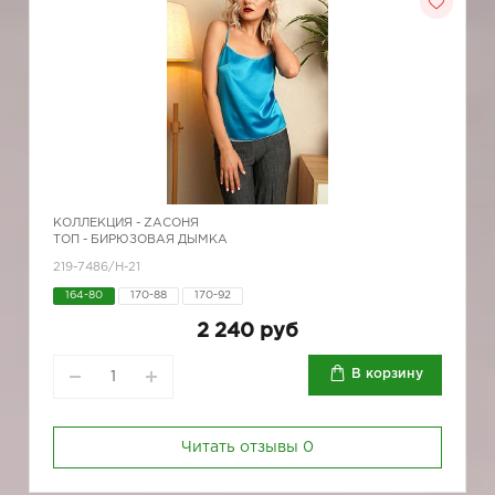
КОЛЛЕКЦИЯ -
ZAСОНЯ
ТОП - БИРЮЗОВАЯ ДЫМКА
219-7486/Н-21
164-80
170-88
170-92
2 240 руб
В корзину
Читать отзывы
0