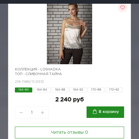
КОЛЛЕКЦИЯ -
LOSHADKA
ТОП - СЛИВОЧНАЯ ТАЙНА
219-7486/11-0510
164-80
164-84
164-88
164-92
170-88
170-92
2 240 руб
В корзину
Читать отзывы
0