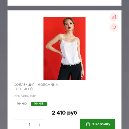
КОЛЛЕКЦИЯ -
MORGANNA
ТОП - ИНЕЙ
221-7486/1610
164-80
164-88
2 410 руб
В корзину