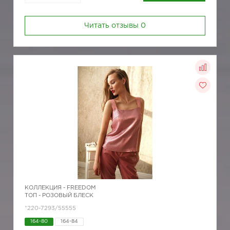
Читать отзывы
0
КОЛЛЕКЦИЯ -
FREEDOM
ТОП - РОЗОВЫЙ БЛЕСК
*220-7293/55555
164-80
164-84