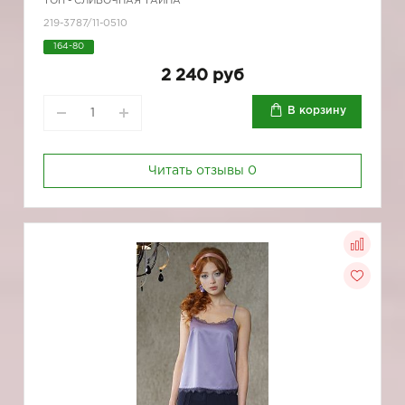
ТОП - СЛИВОЧНАЯ ТАЙНА
219-3787/11-0510
164-80
2 240 руб
В корзину
Читать отзывы
0