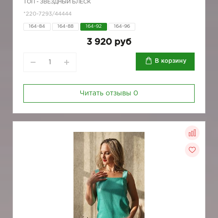
ТОП - ЗВЕЗДНЫЙ БЛЕСК
*220-7293/44444
164-84
164-88
164-92
164-96
3 920 руб
В корзину
Читать отзывы
0