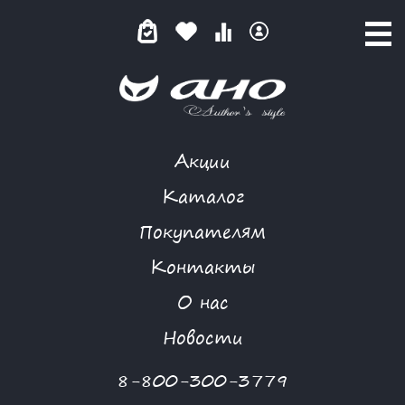
Акции
ИЗУМРУДНЫЙ БЛЕСК
Каталог
Покупателям
Контакты
КАТАЛОГ
-
FREEDOM
-
ТОП
-
ИЗУМРУДНЫЙ БЛЕСК
О нас
Новости
8-800-300-3779