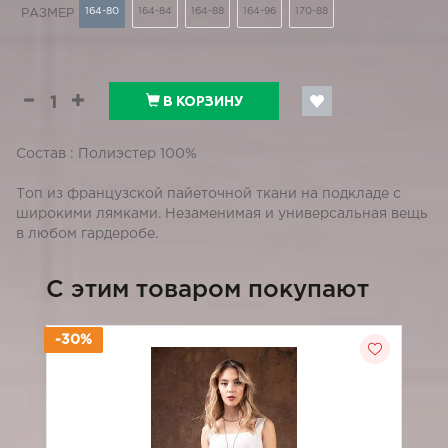
164-80
164-84
164-88
164-96
170-88
РАЗМЕР
В КОРЗИНУ
Состав : Полиэстер 100%
Топ из французской пайеточной ткани на подкладе с
широкими лямками. Незаменимая и универсальная вещь
в любом гардеробе.
C этим товаром покупают
-30%