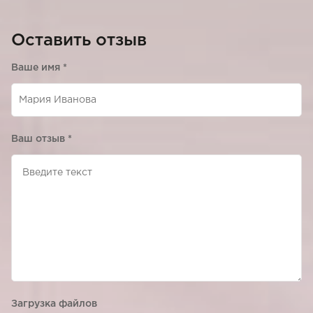
Оставить отзыв
Ваше имя
*
Ваш отзыв
*
Загрузка файлов