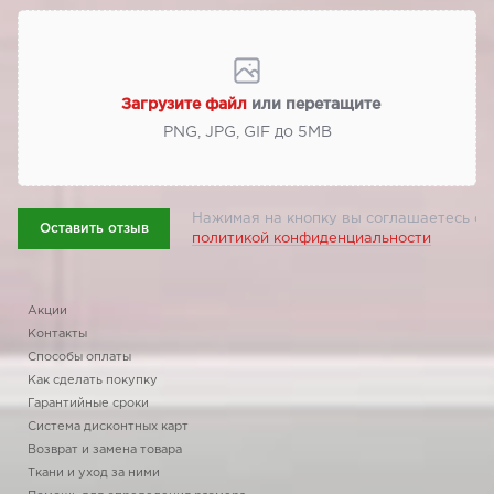
Загрузите файл
или перетащите
PNG, JPG, GIF до 5МВ
Нажимая на кнопку вы соглашаетесь с
Оставить отзыв
политикой конфиденциальности
Акции
Контакты
Способы оплаты
Как сделать покупку
Гарантийные сроки
Система дисконтных карт
Возврат и замена товара
Ткани и уход за ними