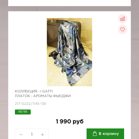
КОЛЛЕКЦИЯ -
I GATTI
ПЛАТОК - АРОМАТЫ ФЬЮДЖИ
217-0222/1145-136
95/95
1 990 руб
В корзину