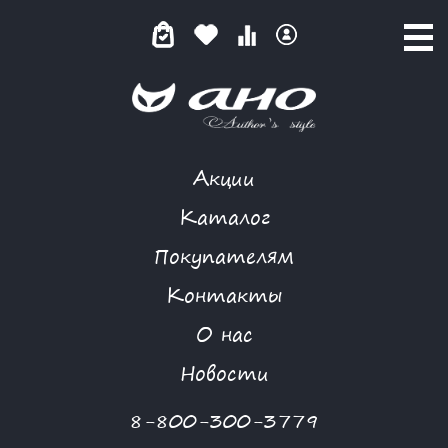
Акции
ЖЕНСКИЕ ДИЗАЙНЕРСКИЕ ПЛАТКИ
Каталог
Покупателям
Контакты
КАТАЛОГ
О нас
ФИЛЬТР ТОВАРОВ
Новости
Категории товаров
8-800-300-3779