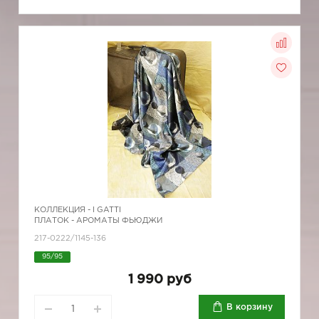
КОЛЛЕКЦИЯ -
I GATTI
ПЛАТОК - АРОМАТЫ ФЬЮДЖИ
217-0222/1145-136
95/95
1 990 руб
В корзину