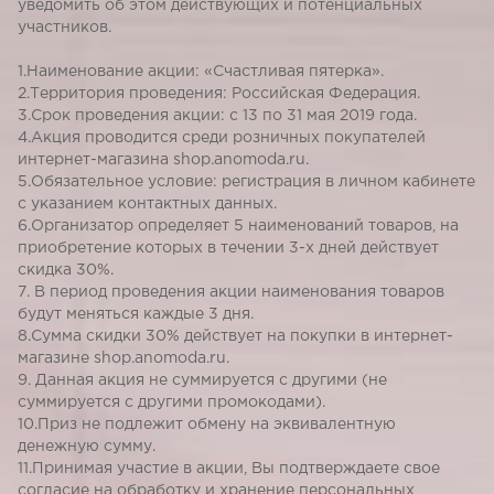
уведомить об этом действующих и потенциальных
участников.
1.Наименование акции: «Счастливая пятерка».
2.Территория проведения: Российская Федерация.
3.Срок проведения акции: с 13 по 31 мая 2019 года.
4.Акция проводится среди розничных покупателей
интернет-магазина shop.anomoda.ru.
5.Обязательное условие: регистрация в личном кабинете
с указанием контактных данных.
6.Организатор определяет 5 наименований товаров, на
приобретение которых в течении 3-х дней действует
скидка 30%.
7. В период проведения акции наименования товаров
будут меняться каждые 3 дня.
8.Сумма скидки 30% действует на покупки в интернет-
магазине shop.anomoda.ru.
9. Данная акция не суммируется с другими (не
суммируется с другими промокодами).
10.Приз не подлежит обмену на эквивалентную
денежную сумму.
11.Принимая участие в акции, Вы подтверждаете свое
согласие на обработку и хранение персональных