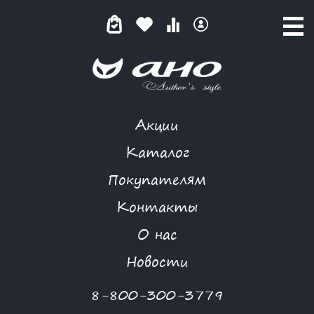
Акции
АКЦИЯ «СЧАСТЛИВАЯ ПЯТЕРКА»
Каталог
Покупателям
Контакты
СТАТЬИ
-
АРХИВ АКЦИЙ
-
АКЦИЯ «СЧАСТЛИВАЯ ПЯТЕРКА»
О нас
УСЛОВИЯ ПРОВЕДЕНИЯ АКЦИИ «СЧАСТЛИВАЯ
Новости
ПЯТЕРКА»
8-800-300-3779
Акционные товары с 13 по 15