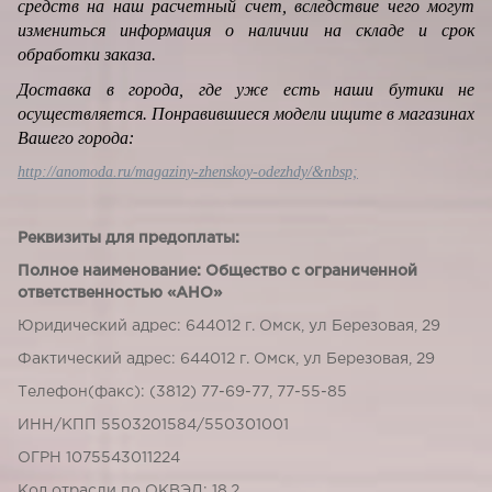
средств на наш расчетный счет, вследствие чего могут
измениться информация о наличии на складе и срок
обработки заказа.
Доставка в города, где уже есть наши бутики не
осуществляется. Понравившиеся модели ищите в магазинах
Вашего города:
http://anomoda.ru/magaziny-zhenskoy-odezhdy/&nbsp;
Реквизиты для предоплаты:
Полное наименование: Общество с ограниченной
ответственностью «АНО»
Юридический адрес: 644012 г. Омск, ул Березовая, 29
Фактический адрес: 644012 г. Омск, ул Березовая, 29
Телефон(факс): (3812) 77-69-77, 77-55-85
ИНН/КПП 5503201584/550301001
ОГРН 1075543011224
Код отрасли по ОКВЭД: 18.2