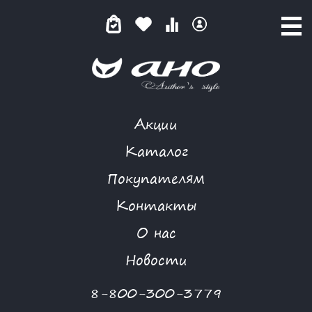
Акции
СПОСОБЫ ОПЛАТЫ
Каталог
Покупателям
Контакты
СПОСОБЫ ОПЛАТЫ
О нас
В интернет-магазине Модного Дома «АНО» выбранный
Новости
Вами товар возможно оплатить следующими способами:
8-800-300-3779