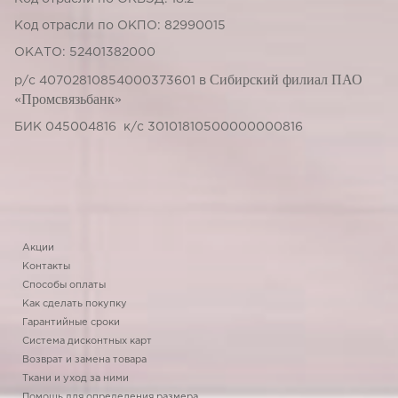
Код отрасли по ОКПО: 82990015
ОКАТО: 52401382000
Сибирский филиал ПАО
р/с 40702810854000373601 в
«Промсвязьбанк»
БИК 045004816 к/с 30101810500000000816
Акции
Контакты
Способы оплаты
Как сделать покупку
Гарантийные сроки
Система дисконтных карт
Возврат и замена товара
Ткани и уход за ними
Помощь для определения размера