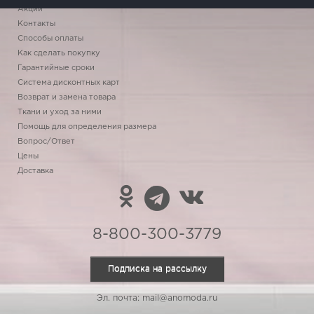
Акции
Контакты
Способы оплаты
Как сделать покупку
Гарантийные сроки
Система дисконтных карт
Возврат и замена товара
Ткани и уход за ними
Помощь для определения размера
Вопрос/Ответ
Цены
Доставка
8-800-300-3779
Подписка на рассылку
Эл. почта: mail@anomoda.ru