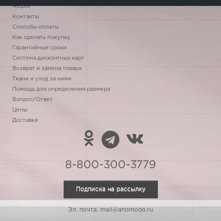
Акции
Контакты
Способы оплаты
Как сделать покупку
Гарантийные сроки
Система дисконтных карт
Возврат и замена товара
Ткани и уход за ними
Помощь для определения размера
Вопрос/Ответ
Цены
Доставка
8-800-300-3779
Подписка на рассылку
Эл. почта: mail@anomoda.ru