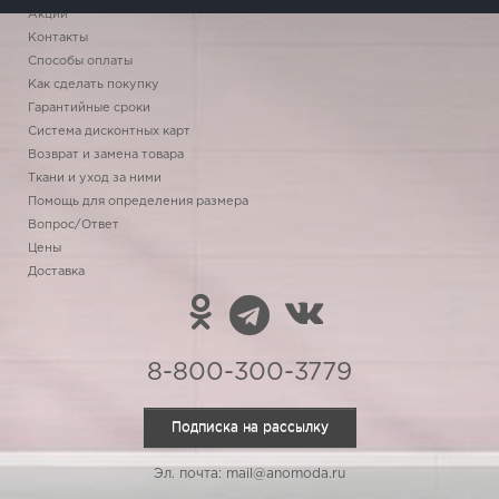
Акции
Контакты
Способы оплаты
Как сделать покупку
Гарантийные сроки
Система дисконтных карт
Возврат и замена товара
Ткани и уход за ними
Помощь для определения размера
Вопрос/Ответ
Цены
Доставка
8-800-300-3779
Подписка на рассылку
Эл. почта: mail@anomoda.ru