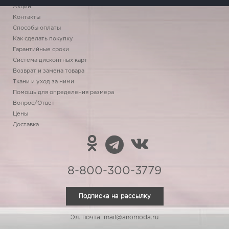
Акции
Контакты
Способы оплаты
Как сделать покупку
Гарантийные сроки
Система дисконтных карт
Возврат и замена товара
Ткани и уход за ними
Помощь для определения размера
Вопрос/Ответ
Цены
Доставка
8-800-300-3779
Подписка на рассылку
Эл. почта: mail@anomoda.ru