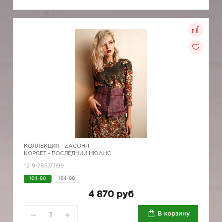
КОЛЛЕКЦИЯ -
ZAСОНЯ
КОРСЕТ - ПОСЛЕДНИЙ НЮАНС
*219-7557/1199
164-80
164-88
4 870 руб
В корзину