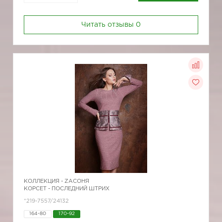
Читать отзывы
0
КОЛЛЕКЦИЯ -
ZAСОНЯ
КОРСЕТ - ПОСЛЕДНИЙ ШТРИХ
*219-7557/24132
164-80
170-92