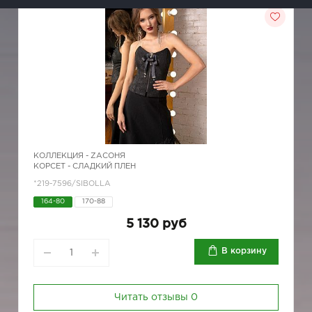
КОЛЛЕКЦИЯ -
ZAСОНЯ
КОРСЕТ - СЛАДКИЙ ПЛЕН
*219-7596/SIBOLLA
164-80
170-88
5 130 руб
В корзину
Читать отзывы
0