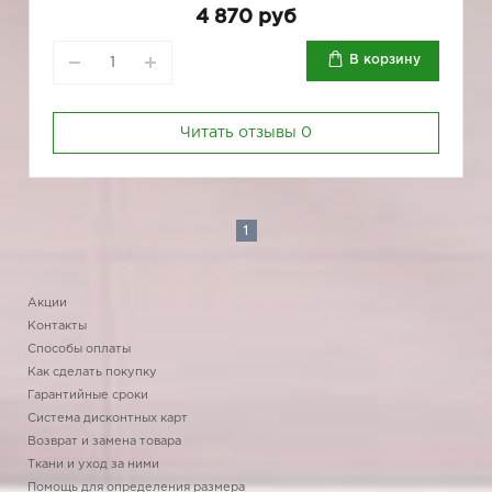
4 870 руб
В корзину
Читать отзывы
0
1
Акции
Контакты
Способы оплаты
Как сделать покупку
Гарантийные сроки
Система дисконтных карт
Возврат и замена товара
Ткани и уход за ними
Помощь для определения размера