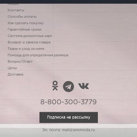
Акции
Контакты
Способы оплаты
Как сделать покупку
Гарантийные сроки
Система дисконтных карт
Возврат и замена товара
Ткани и уход за ними
Помощь для определения размера
Вопрос/Ответ
Цены
Доставка
8-800-300-3779
Подписка на рассылку
Эл. почта: mail@anomoda.ru