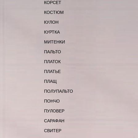
КОРСЕТ
КОСТЮМ
КУЛОН
КУРТКА
МИТЕНКИ
ПАЛЬТО
ПЛАТОК
ПЛАТЬЕ
ПЛАЩ
ПОЛУПАЛЬТО
ПОНЧО
ПУЛОВЕР
САРАФАН
СВИТЕР