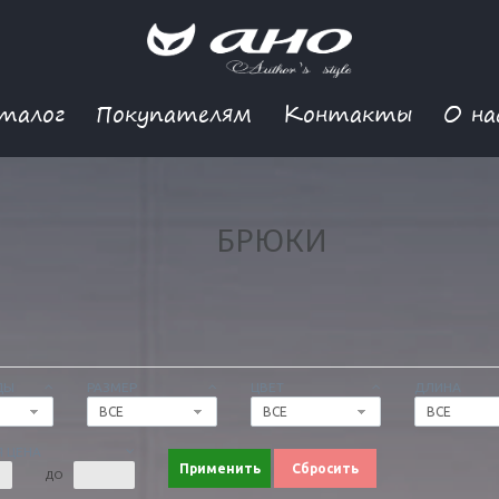
талог
Покупателям
Контакты
О на
БРЮКИ
ДЫ
РАЗМЕР
ЦВЕТ
ДЛИНА
ВСЕ
ВСЕ
ВСЕ
 ЦЕНА
Применить
Сбросить
ДО