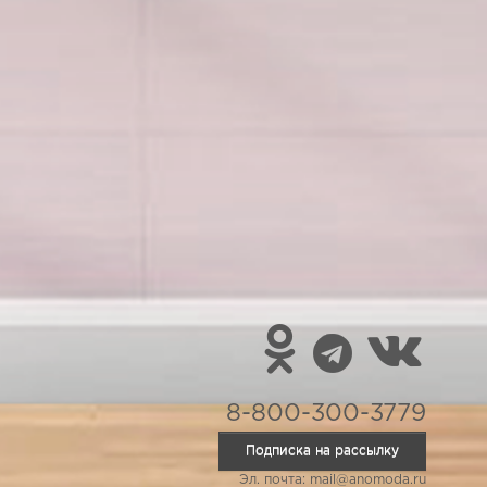
8-800-300-3779
Подписка на рассылку
Эл. почта: mail@anomoda.ru