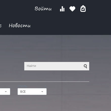
Войти
с
Новости
СТИЛЬ
ВСЕ