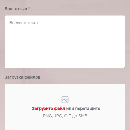
Ваш отзыв
*
Загрузка файлов
Загрузите файл
или перетащите
PNG, JPG, GIF до 5МВ