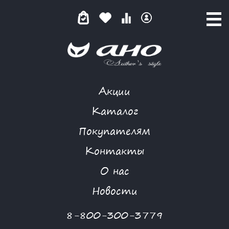
Акции
СОЛН.ГЕОРГИНЫ
Каталог
Покупателям
Контакты
КАТАЛОГ
-
SUMMER STYLE
-
ПЛАТЬЕ
-
СОЛН.ГЕОРГИНЫ
О нас
-70 %
Новости
8-800-300-3779