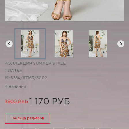
КОЛЛЕКЦИЯ SUMMER STYLE
ПЛАТЬЕ
19-5284/117163/5002
В наличии
1 170 РУБ
3900 РУБ
Таблица размеров