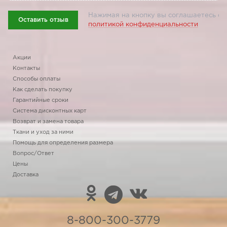
Нажимая на кнопку вы соглашаетесь с
Оставить отзыв
политикой конфиденциальности
Акции
Контакты
Способы оплаты
Как сделать покупку
Гарантийные сроки
Система дисконтных карт
Возврат и замена товара
Ткани и уход за ними
Помощь для определения размера
Вопрос/Ответ
Цены
Доставка
8-800-300-3779