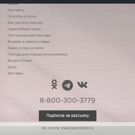
Акции
Контакты
Способы оплаты
Как сделать покупку
Гарантийные сроки
Система дисконтных карт
Возврат и замена товара
Ткани и уход за ними
Помощь для определения размера
Вопрос/Ответ
Цены
Доставка
8-800-300-3779
Подписка на рассылку
Эл. почта: mail@anomoda.ru