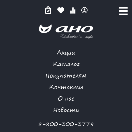
Акции
ИСКУСНАЯ КАЛЛИГРАФИЯ
Каталог
Покупателям
Контакты
КАТАЛОГ
-
SUMMER STYLE
-
ПЛАТЬЕ
-
ИСКУСНАЯ КАЛЛИГРАФИЯ
О нас
-70 %
Новости
8-800-300-3779