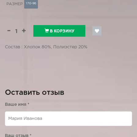
170-96
РАЗМЕР
В КОРЗИНУ
Состав : Хлопок 80%, Полиэстер 20%
Оставить отзыв
Ваше имя
*
Ваш отзыв
*