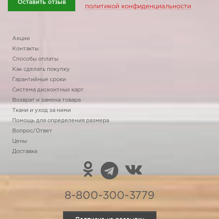
Оставить отзыв
политикой конфиденциальности
Акции
Контакты
Способы оплаты
Как сделать покупку
Гарантийные сроки
Система дисконтных карт
Возврат и замена товара
Ткани и уход за ними
Помощь для определения размера
Вопрос/Ответ
Цены
Доставка
8-800-300-3779