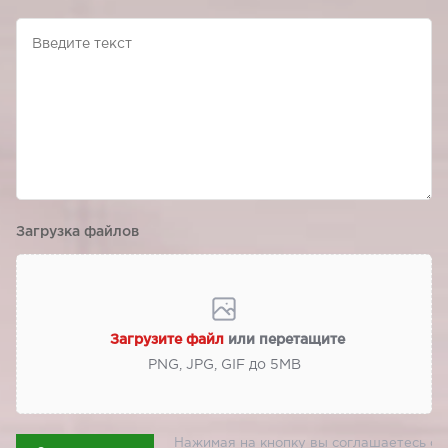
Загрузка файлов
Загрузите файл
или перетащите
PNG, JPG, GIF до 5МВ
Нажимая на кнопку вы соглашаетесь с