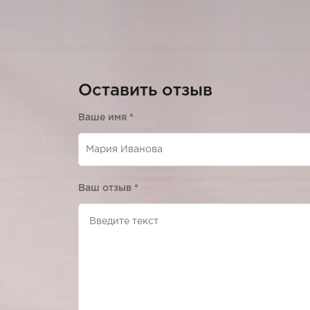
Оставить отзыв
Ваше имя
*
Ваш отзыв
*