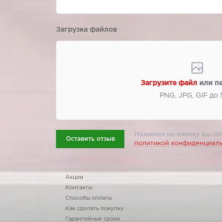
Загрузка файлов
Загрузите файл
или п
PNG, JPG, GIF до
Нажимая на кнопку вы со
Оставить отзыв
политикой конфиденциал
Акции
Контакты
Способы оплаты
Как сделать покупку
Гарантийные сроки