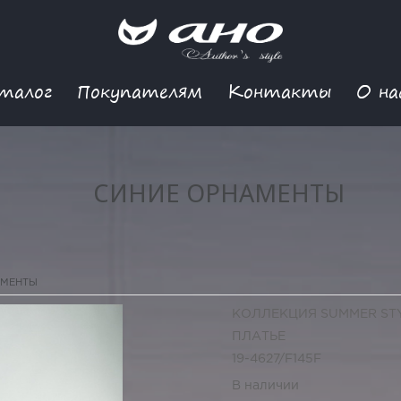
талог
Покупателям
Контакты
О на
СИНИЕ ОРНАМЕНТЫ
АМЕНТЫ
КОЛЛЕКЦИЯ SUMMER ST
ПЛАТЬЕ
19-4627/F145F
В наличии