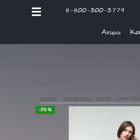
8-800-300-3779
Акции
Ка
КАТАЛОГ
-
SUMMER STYLE
-
ПЛАТЬЕ
-
СИНИЕ ОРН
-70 %