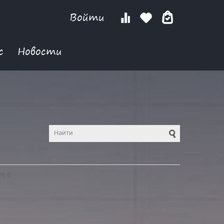
Войти
с
Новости
YLE