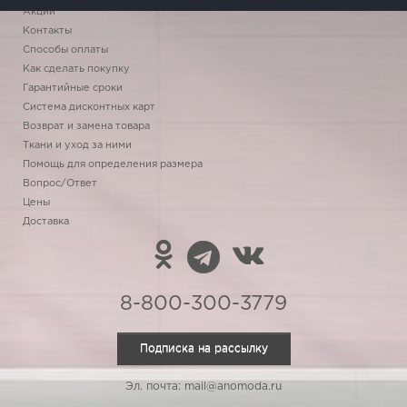
Акции
Контакты
Способы оплаты
Как сделать покупку
Гарантийные сроки
Система дисконтных карт
Возврат и замена товара
Ткани и уход за ними
Помощь для определения размера
Вопрос/Ответ
Цены
Доставка
8-800-300-3779
Подписка на рассылку
Эл. почта: mail@anomoda.ru