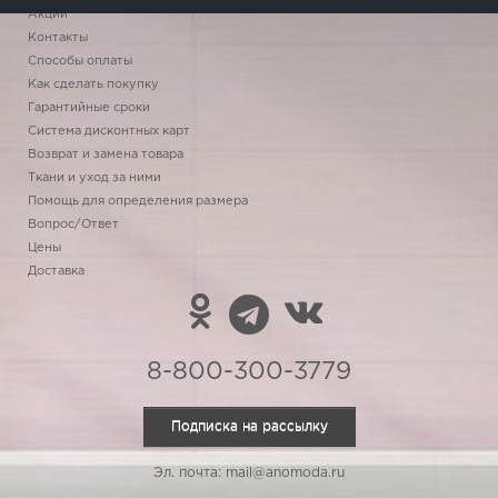
Акции
Контакты
Способы оплаты
Как сделать покупку
Гарантийные сроки
Система дисконтных карт
Возврат и замена товара
Ткани и уход за ними
Помощь для определения размера
Вопрос/Ответ
Цены
Доставка
8-800-300-3779
Подписка на рассылку
Эл. почта: mail@anomoda.ru