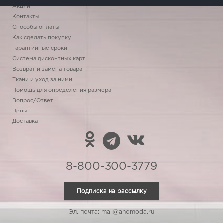
Акции
Контакты
Способы оплаты
Как сделать покупку
Гарантийные сроки
Система дисконтных карт
Возврат и замена товара
Ткани и уход за ними
Помощь для определения размера
Вопрос/Ответ
Цены
Доставка
8-800-300-3779
Подписка на рассылку
Эл. почта: mail@anomoda.ru