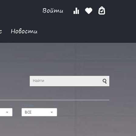
Войти
с
Новости
СТИЛЬ
ВСЕ