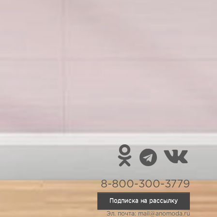
8-800-300-3779
Подписка на рассылку
Эл. почта: mail@anomoda.ru