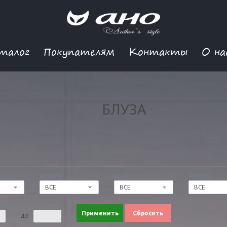
талог
Покупателям
Контакты
О на
БЛУЗА
ДЫ
РАЗМЕР
ЦВЕТ
ДЛИНА
ВСЕ
ВСЕ
ВСЕ
 ЦЕНА
Применить
Сбросить
ДО