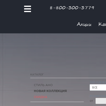
8-800-300-3779
Акции
Ка
КАТАЛОГ
ТИП ОДЕЖ
СТИЛЬ АНО
ВСЕ
НОВАЯ КОЛЛЕКЦИЯ
РОЗНИЧНАЯ
СКИДКА
ОТ