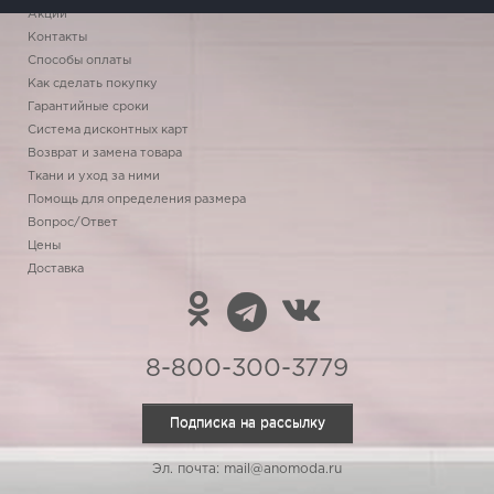
Акции
Контакты
Способы оплаты
Как сделать покупку
Гарантийные сроки
Система дисконтных карт
Возврат и замена товара
Ткани и уход за ними
Помощь для определения размера
Вопрос/Ответ
Цены
Доставка
8-800-300-3779
Подписка на рассылку
Эл. почта: mail@anomoda.ru