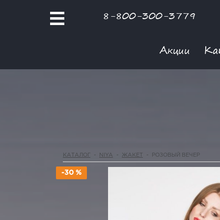
8-800-300-3779
Акции
Ка
КАТАЛОГ
-
NIYA
-
ЖАКЕТ
-
РОЗОВЫЙ ВЕЧЕР
-30 %