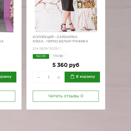
КОЛЛЕКЦИЯ -
GARDARIKA
КА
ЮБКА - ЧЕРНО-БЕЛАЯ ГРАФИКА
214-3839/3025/1
164-80
170-80
5 360 руб
орзину
В корзину
Читать отзывы
0