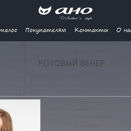
талог
Покупателям
Контакты
О на
РОЗОВЫЙ ВЕЧЕР
КОЛЛЕКЦИЯ NIYA
ЖАКЕТ
213-2903/4058/5
В наличии