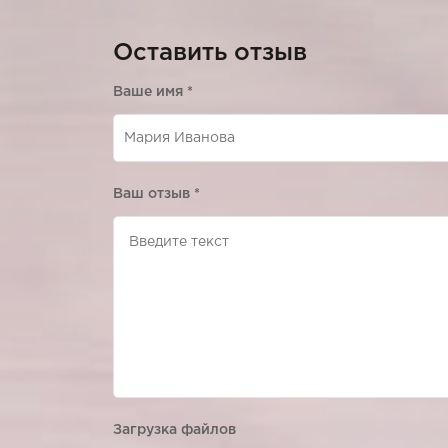
Оставить отзыв
Ваше имя
*
Ваш отзыв
*
Загрузка файлов