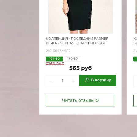
КОЛЛЕКЦИЯ -
ПОСЛЕДНИЙ РАЗМЕР
К
ЮБКА - ЧЕРНАЯ КЛАССИЧЕСКАЯ
Б
210-3643/ISF2
2
164-80
170-80
3766 РУБ
565 руб
В корзину
Читать отзывы
0