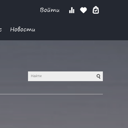
Войти
с
Новости