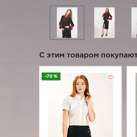
C этим товаром покупаю
-70 %