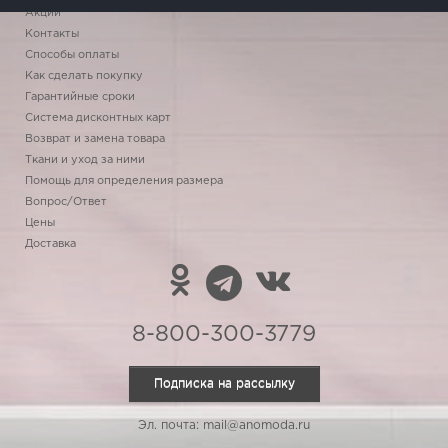
Акции
Контакты
Способы оплаты
Как сделать покупку
Гарантийные сроки
Система дисконтных карт
Возврат и замена товара
Ткани и уход за ними
Помощь для определения размера
Вопрос/Ответ
Цены
Доставка
8-800-300-3779
Подписка на рассылку
Эл. почта: mail@anomoda.ru