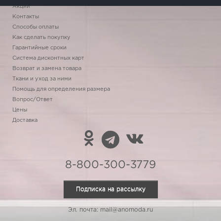
Акции
Контакты
Способы оплаты
Как сделать покупку
Гарантийные сроки
Система дисконтных карт
Возврат и замена товара
Ткани и уход за ними
Помощь для определения размера
Вопрос/Ответ
Цены
Доставка
8-800-300-3779
Подписка на рассылку
Эл. почта: mail@anomoda.ru