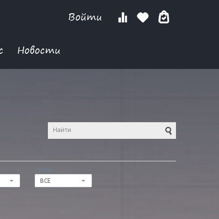
Войти
с
Новости
СТИЛЬ
ВСЕ