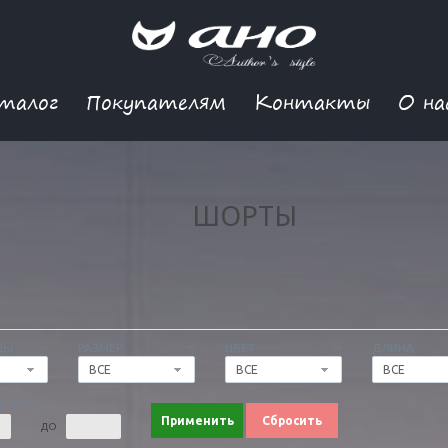
талог
Покупателям
Контакты
О на
ШОРТЫ
ДЫ
РАЗМЕР
ЦВЕТ
ДЛИНА
ВСЕ
ВСЕ
ВСЕ
 ЦЕНА
Применить
Сбросить
ДО