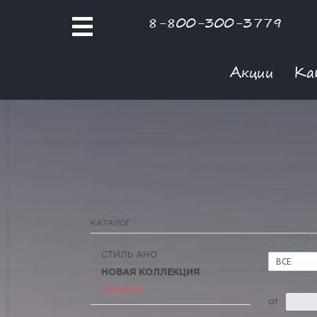
8-800-300-3779
Акции
Ка
КАТАЛОГ
ТИП ОДЕЖ
СТИЛЬ АНО
ВСЕ
НОВАЯ КОЛЛЕКЦИЯ
РОЗНИЧНАЯ
СКИДКА
ОТ