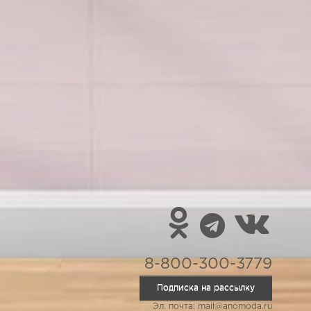
8-800-300-3779
Подписка на рассылку
Эл. почта: mail@anomoda.ru