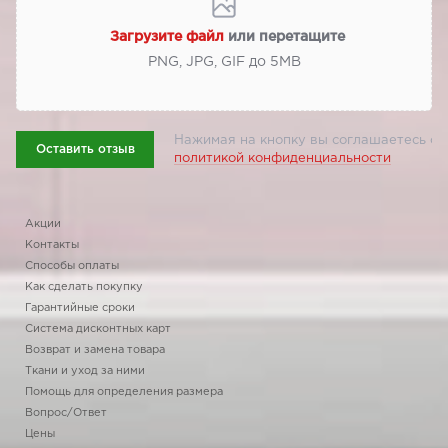
Загрузите файл
или перетащите
PNG, JPG, GIF до 5МВ
Нажимая на кнопку вы соглашаетесь с
Оставить отзыв
политикой конфиденциальности
Акции
Контакты
Способы оплаты
Как сделать покупку
Гарантийные сроки
Система дисконтных карт
Возврат и замена товара
Ткани и уход за ними
Помощь для определения размера
Вопрос/Ответ
Цены