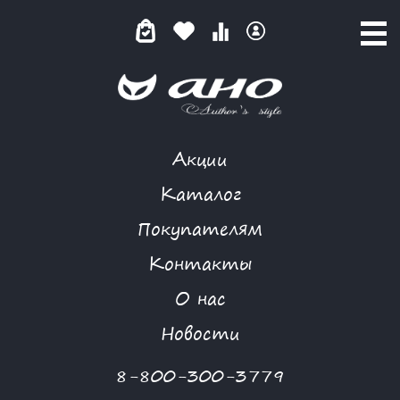
Акции
РОСКОШЬ БЕЛОГО(ЦВЕТЫ)
Каталог
Покупателям
Контакты
КАТАЛОГ
-
NIYA
-
ПЛАТЬЕ
-
РОСКОШЬ БЕЛОГО(ЦВЕТЫ)
О нас
-30 %
Новости
8-800-300-3779