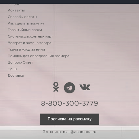
Акции
Контакты
Способы оплаты
Как сделать покупку
Гарантийные сроки
Система дисконтных карт
Возврат и замена товара
Ткани и уход за ними
Помощь для определения размера
Вопрос/Ответ
Цены
Доставка
8-800-300-3779
Подписка на рассылку
Эл. почта: mail@anomoda.ru