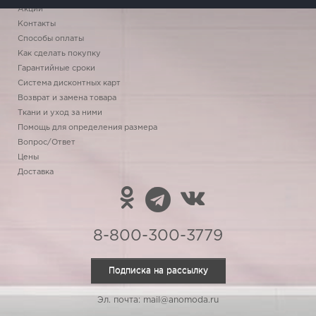
Акции
Контакты
Способы оплаты
Как сделать покупку
Гарантийные сроки
Система дисконтных карт
Возврат и замена товара
Ткани и уход за ними
Помощь для определения размера
Вопрос/Ответ
Цены
Доставка
8-800-300-3779
Подписка на рассылку
Эл. почта: mail@anomoda.ru