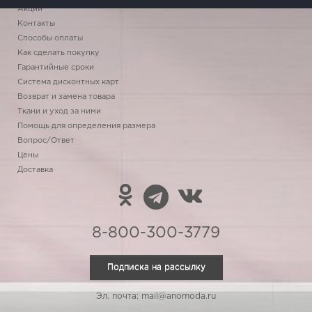
Акции
Контакты
Способы оплаты
Как сделать покупку
Гарантийные сроки
Система дисконтных карт
Возврат и замена товара
Ткани и уход за ними
Помощь для определения размера
Вопрос/Ответ
Цены
Доставка
8-800-300-3779
Подписка на рассылку
Эл. почта: mail@anomoda.ru