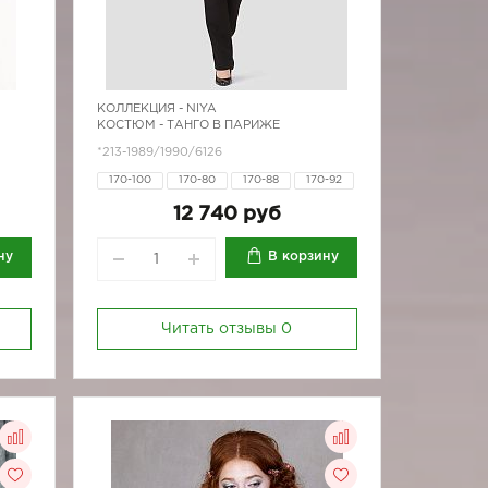
КОЛЛЕКЦИЯ -
NIYA
КОСТЮМ - ТАНГО В ПАРИЖЕ
*213-1989/1990/6126
170-100
170-80
170-88
170-92
170-96
12 740 руб
ну
В корзину
Читать отзывы
0