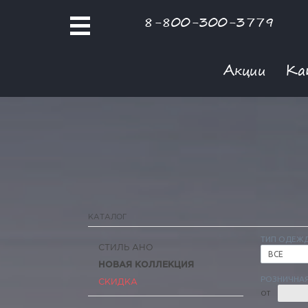
8-800-300-3779
Акции
Ка
КАТАЛОГ
ТИП ОДЕЖ
СТИЛЬ АНО
ВСЕ
НОВАЯ КОЛЛЕКЦИЯ
РОЗНИЧНАЯ
СКИДКА
ОТ