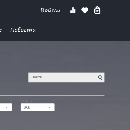
Войти
с
Новости
СТИЛЬ
ВСЕ