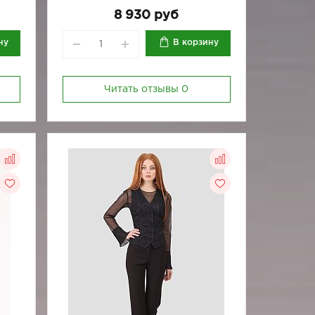
8 930 руб
ну
В корзину
Читать отзывы
0