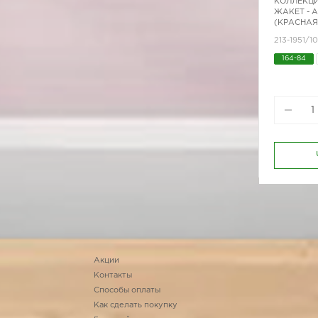
КОЛЛЕКЦИ
ЖАКЕТ - 
(КРАСНАЯ
213-1951/1
164-84
Акции
Контакты
Способы оплаты
Как сделать покупку