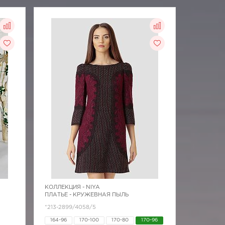
КОЛЛЕКЦИЯ -
NIYA
ПЛАТЬЕ - КРУЖЕВНАЯ ПЫЛЬ
*213-2899/4058/5
164-96
170-100
170-80
170-96