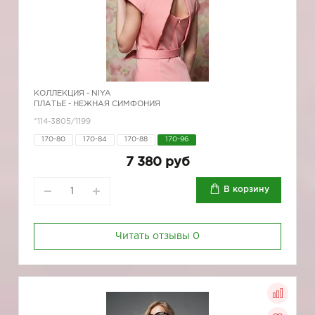
КОЛЛЕКЦИЯ -
NIYA
ПЛАТЬЕ - НЕЖНАЯ СИМФОНИЯ
*114-3805/1199
170-80
170-84
170-88
170-96
7 380 руб
В корзину
Читать отзывы
0