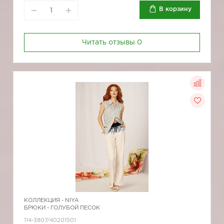
В корзину
Читать отзывы
0
КОЛЛЕКЦИЯ -
NIYA
БРЮКИ - ГОЛУБОЙ ПЕСОК
114-3807/40201501