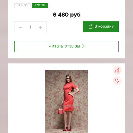
170-80
170-96
6 480 руб
В корзину
Читать отзывы
0