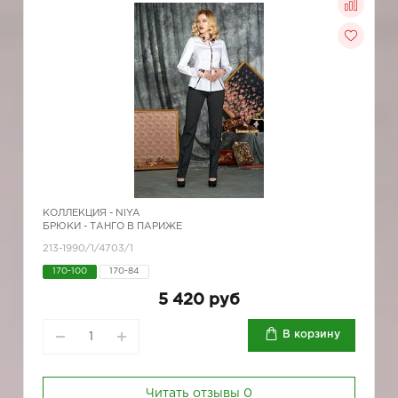
КОЛЛЕКЦИЯ -
NIYA
БРЮКИ - ТАНГО В ПАРИЖЕ
213-1990/1/4703/1
170-100
170-84
5 420 руб
В корзину
Читать отзывы
0