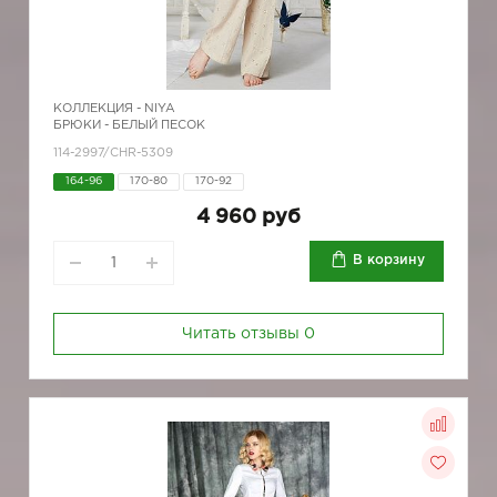
КОЛЛЕКЦИЯ -
NIYA
БРЮКИ - БЕЛЫЙ ПЕСОК
114-2997/CHR-5309
164-96
170-80
170-92
4 960 руб
В корзину
Читать отзывы
0