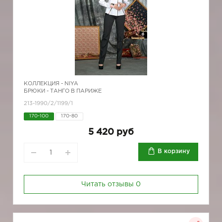
КОЛЛЕКЦИЯ -
NIYA
БРЮКИ - ТАНГО В ПАРИЖЕ
213-1990/2/1199/1
170-100
170-80
5 420 руб
В корзину
Читать отзывы
0