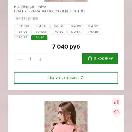
КОЛЛЕКЦИЯ -
NIYA
ПЛАТЬЕ - КОРАЛЛОВОЕ СОВЕРШЕНСТВО
*114-3806/1199
164-100
164-80
164-84
164-88
164-92
164-96
170-100
170-80
170-84
170-88
170-92
170-96
7 040 руб
В корзину
Читать отзывы
0