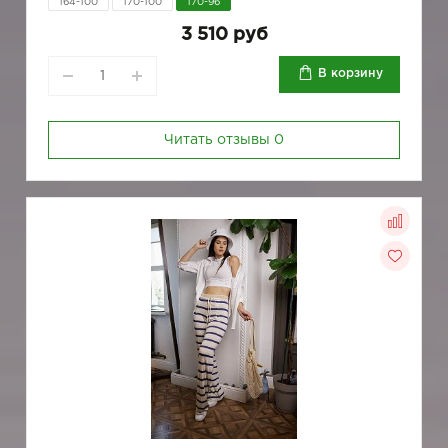
164-100
170-100
170-96
3 510 руб
В корзину
Читать отзывы
0