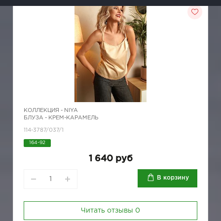
КОЛЛЕКЦИЯ -
NIYA
БЛУЗА - КРЕМ-КАРАМЕЛЬ
114-3787/037/1
164-92
1 640 руб
В корзину
Читать отзывы
0