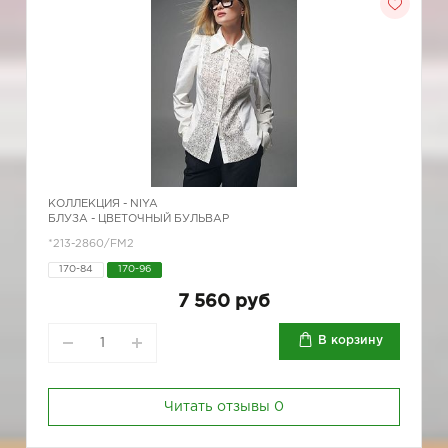
КОЛЛЕКЦИЯ -
NIYA
БЛУЗА - ЦВЕТОЧНЫЙ БУЛЬВАР
*213-2860/FM2
170-84
170-96
7 560 руб
В корзину
Читать отзывы
0