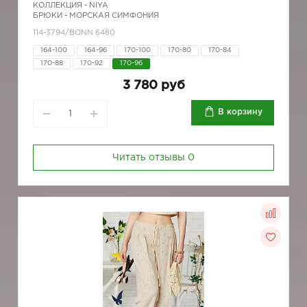
КОЛЛЕКЦИЯ -
NIYA
БРЮКИ - МОРСКАЯ СИМФОНИЯ
114-3794/BONN 6480
164-100
164-96
170-100
170-80
170-84
170-88
170-92
170-96
3 780 руб
В корзину
Читать отзывы
0