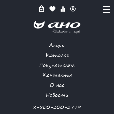
Акции
NIYA
Каталог
Покупателям
Контакты
КАТАЛОГ
О нас
ФИЛЬТР ТОВАРОВ
Новости
Категории товаров
8-800-300-3779