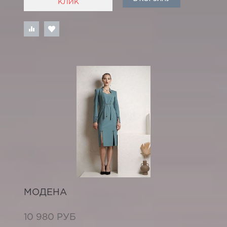
КЛИК
МОДЕНА
10 980 РУБ