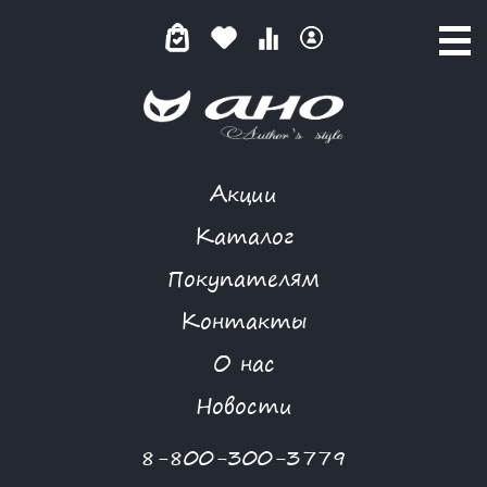
Акции
MORGANNA
Каталог
Покупателям
Контакты
КАТАЛОГ
О нас
ФИЛЬТР ТОВАРОВ
Новости
Категории товаров
8-800-300-3779