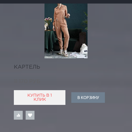
КАРТЕЛЬ
11 170 РУБ
КУПИТЬ В 1
В КОРЗИНУ
КЛИК