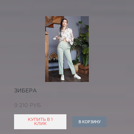
ЗИБЕРА
9 210 РУБ
КУПИТЬ В 1
В КОРЗИНУ
КЛИК