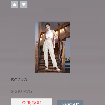
БОСКО
9 210 РУБ
КУПИТЬ В 1
В КОРЗИНУ