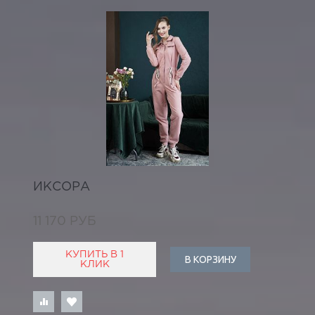
ИКСОРА
11 170 РУБ
КУПИТЬ В 1
В КОРЗИНУ
КЛИК