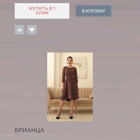
КУПИТЬ В 1
В КОРЗИНУ
КЛИК
БРИАНЦА