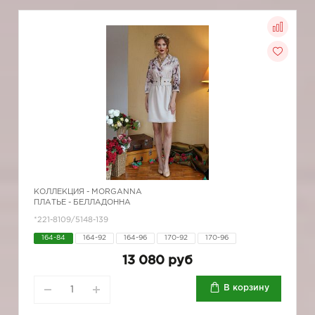
КОЛЛЕКЦИЯ -
MORGANNA
ПЛАТЬЕ - БЕЛЛАДОННА
*221-8109/5148-139
164-84
164-92
164-96
170-92
170-96
13 080 руб
В корзину