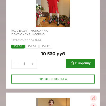
КОЛЛЕКЦИЯ -
MORGANNA
ПЛАТЬЕ - БУАНИССИМО
*221-8101/БЭЛЛА №24
164-80
164-84
164-92
10 530 руб
В корзину
Читать отзывы
0