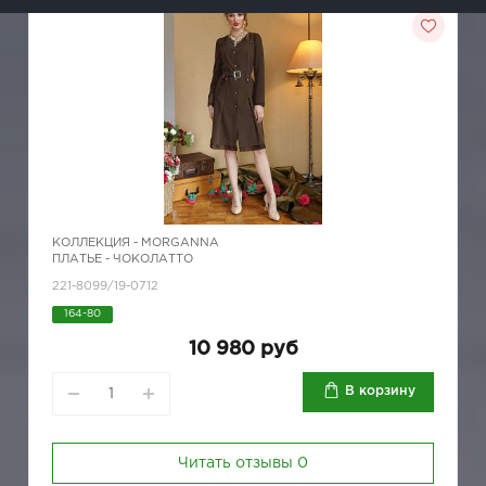
КОЛЛЕКЦИЯ -
MORGANNA
ПЛАТЬЕ - ЧОКОЛАТТО
221-8099/19-0712
164-80
10 980 руб
В корзину
Читать отзывы
0