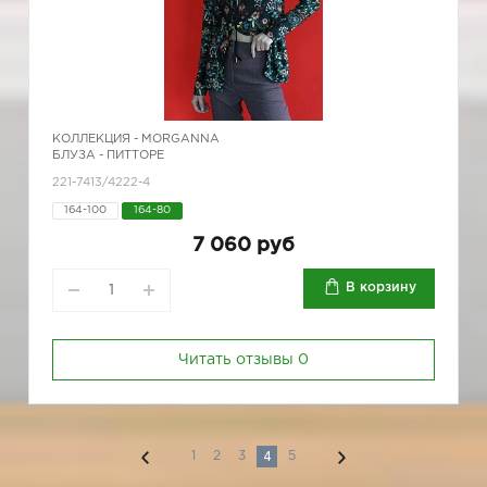
КОЛЛЕКЦИЯ -
MORGANNA
БЛУЗА - ПИТТОРЕ
221-7413/4222-4
164-100
164-80
7 060 руб
В корзину
Читать отзывы
0
4
1
2
3
5