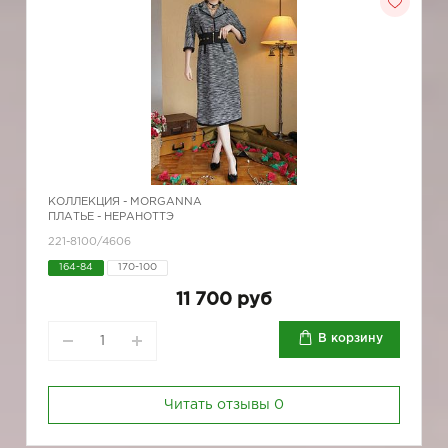
КОЛЛЕКЦИЯ -
MORGANNA
ПЛАТЬЕ - НЕРАНОТТЭ
221-8100/4606
164-84
170-100
11 700 руб
В корзину
Читать отзывы
0