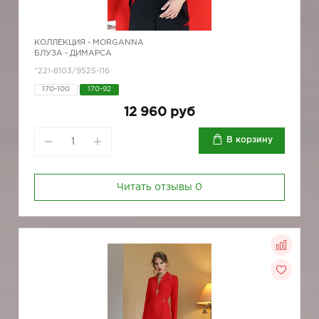
КОЛЛЕКЦИЯ -
MORGANNA
БЛУЗА - ДИМАРСА
*221-8103/9525-116
170-100
170-92
12 960 руб
В корзину
Читать отзывы
0