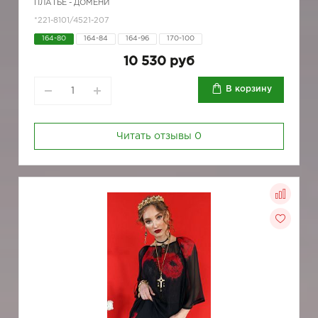
ПЛАТЬЕ - ДОМЕНИ
*221-8101/4521-207
164-80
164-84
164-96
170-100
10 530 руб
В корзину
Читать отзывы
0