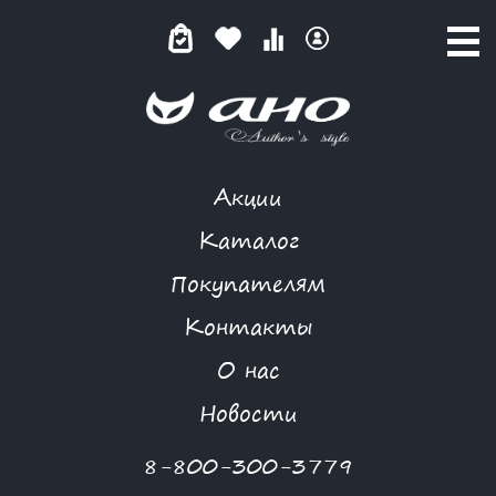
Акции
MORGANNA
Каталог
Покупателям
Контакты
КАТАЛОГ
О нас
ФИЛЬТР ТОВАРОВ
Новости
Категории товаров
8-800-300-3779