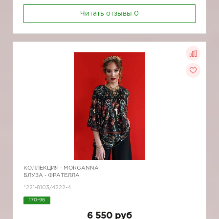
Читать отзывы
0
КОЛЛЕКЦИЯ -
MORGANNA
БЛУЗА - ФРАТЕЛЛА
*221-8103/4222-4
170-96
6 550 руб