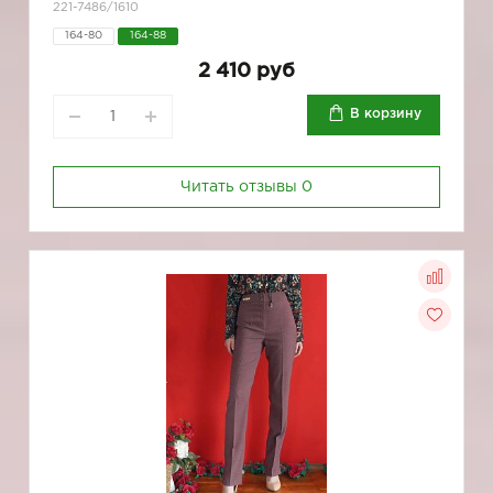
221-7486/1610
164-80
164-88
2 410 руб
В корзину
Читать отзывы
0