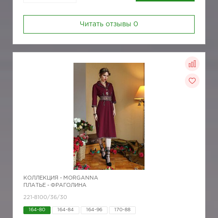
Читать отзывы
0
КОЛЛЕКЦИЯ -
MORGANNA
ПЛАТЬЕ - ФРАГОЛИНА
221-8100/36/30
164-80
164-84
164-96
170-88