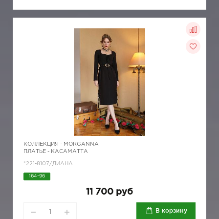
КОЛЛЕКЦИЯ -
MORGANNA
ПЛАТЬЕ - КАСАМАТТА
*221-8107/ДИАНА
164-96
11 700 руб
В корзину