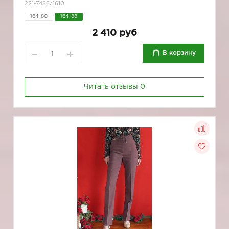
221-7486/1610
164-80
164-88
2 410 руб
В корзину
Читать отзывы
0