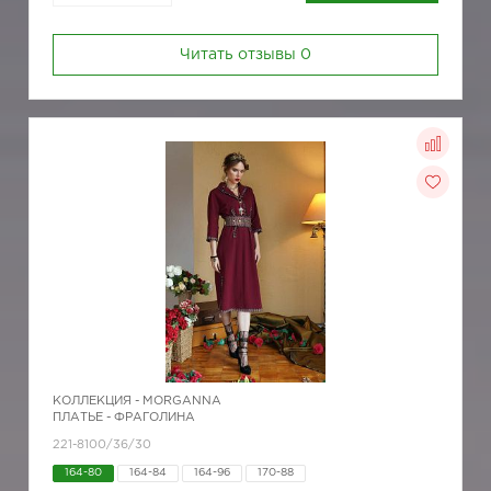
Читать отзывы
0
КОЛЛЕКЦИЯ -
MORGANNA
ПЛАТЬЕ - ФРАГОЛИНА
221-8100/36/30
164-80
164-84
164-96
170-88