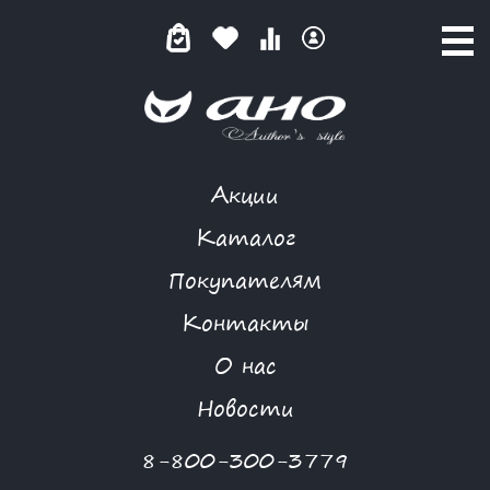
Акции
MORGANNA
Каталог
Покупателям
Контакты
КАТАЛОГ
О нас
ФИЛЬТР ТОВАРОВ
Новости
Категории товаров
8-800-300-3779