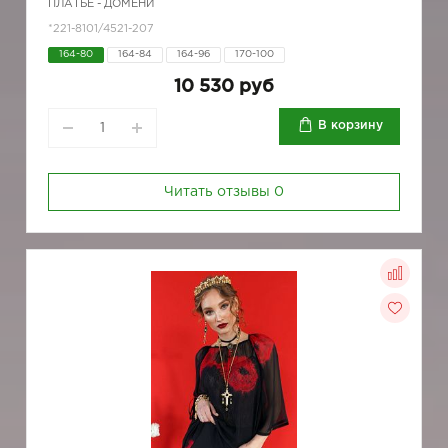
ПЛАТЬЕ - ДОМЕНИ
*221-8101/4521-207
164-80
164-84
164-96
170-100
10 530 руб
В корзину
Читать отзывы
0