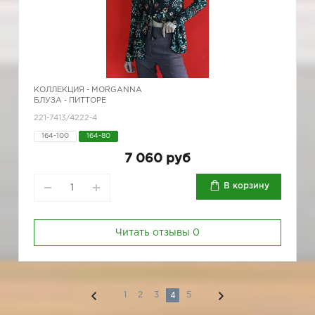
КОЛЛЕКЦИЯ -
MORGANNA
БЛУЗА - ПИТТОРЕ
221-7413/4222-4
164-100
164-80
7 060 руб
В корзину
Читать отзывы
0
4
1
2
3
5