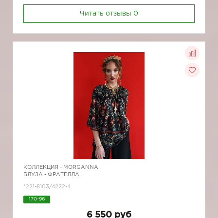
Читать отзывы
0
КОЛЛЕКЦИЯ -
MORGANNA
БЛУЗА - ФРАТЕЛЛА
*221-8103/4222-4
170-96
6 550 руб