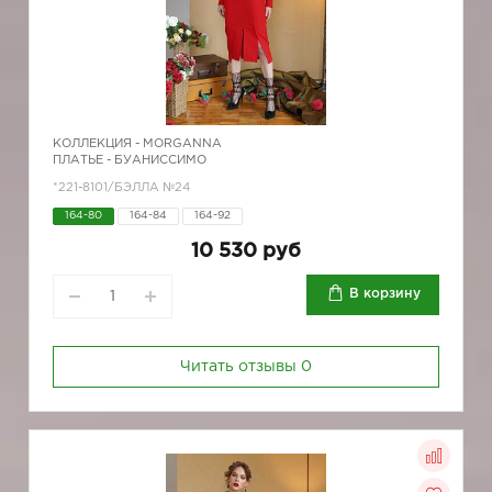
КОЛЛЕКЦИЯ -
MORGANNA
ПЛАТЬЕ - БУАНИССИМО
*221-8101/БЭЛЛА №24
164-80
164-84
164-92
10 530 руб
В корзину
Читать отзывы
0