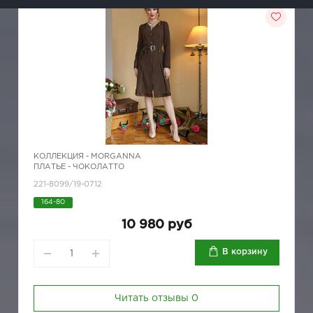
КОЛЛЕКЦИЯ -
MORGANNA
ПЛАТЬЕ - ЧОКОЛАТТО
221-8099/19-0712
164-80
10 980 руб
В корзину
Читать отзывы
0