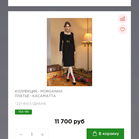
КОЛЛЕКЦИЯ -
MORGANNA
ПЛАТЬЕ - КАСАМАТТА
*221-8107/ДИАНА
164-96
11 700 руб
В корзину