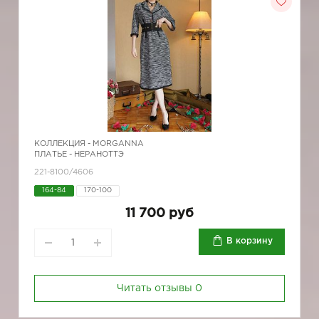
КОЛЛЕКЦИЯ -
MORGANNA
ПЛАТЬЕ - НЕРАНОТТЭ
221-8100/4606
164-84
170-100
11 700 руб
В корзину
Читать отзывы
0