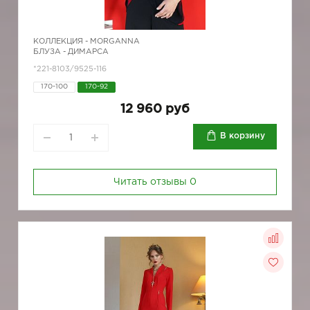
КОЛЛЕКЦИЯ -
MORGANNA
БЛУЗА - ДИМАРСА
*221-8103/9525-116
170-100
170-92
12 960 руб
В корзину
Читать отзывы
0