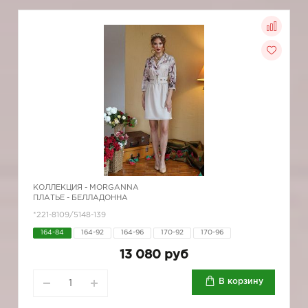
КОЛЛЕКЦИЯ -
MORGANNA
ПЛАТЬЕ - БЕЛЛАДОННА
*221-8109/5148-139
164-84
164-92
164-96
170-92
170-96
13 080 руб
В корзину