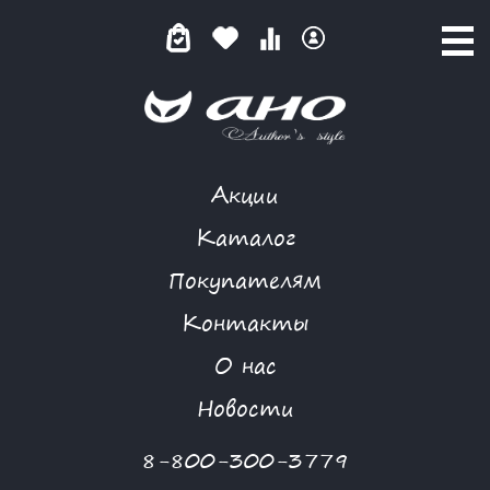
Акции
MORGANNA
Каталог
Покупателям
Контакты
КАТАЛОГ
О нас
ФИЛЬТР ТОВАРОВ
Новости
Категории товаров
8-800-300-3779