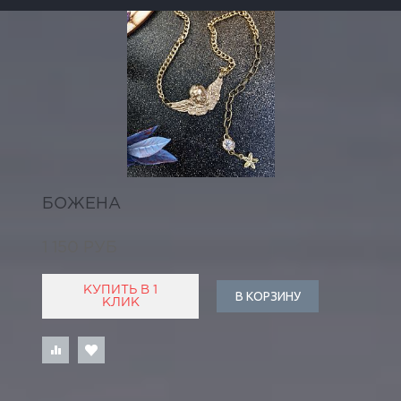
БОЖЕНА
1 150 РУБ
КУПИТЬ В 1
В КОРЗИНУ
КЛИК