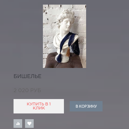
БИШЕЛЬЕ
2 020 РУБ
КУПИТЬ В 1
В КОРЗИНУ
КЛИК