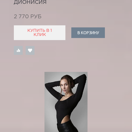
ДИОНИСИЯ
2 770 РУБ
КУПИТЬ В 1
В КОРЗИНУ
КЛИК