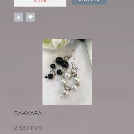
КЛИК
БАККАРА
2 580 РУБ