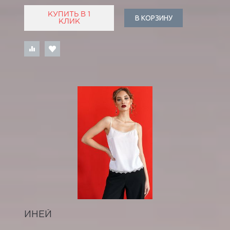
КУПИТЬ В 1
В КОРЗИНУ
КЛИК
ИНЕЙ