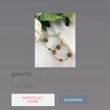
ДАНУТА
2 410 РУБ
КУПИТЬ В 1
В КОРЗИНУ
КЛИК