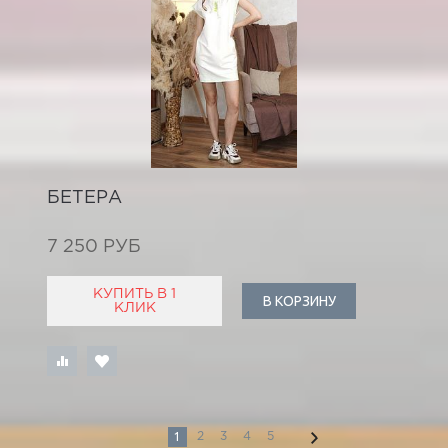
БЕТЕРА
7 250 РУБ
КУПИТЬ В 1
В КОРЗИНУ
КЛИК
1
2
3
4
5