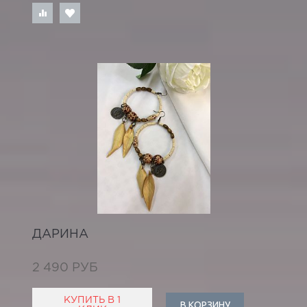
ДАРИНА
2 490 РУБ
КУПИТЬ В 1
В КОРЗИНУ