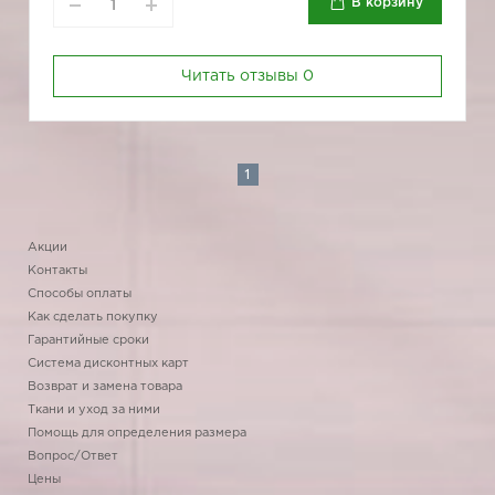
В корзину
Читать отзывы
0
1
Акции
Контакты
Способы оплаты
Как сделать покупку
Гарантийные сроки
Система дисконтных карт
Возврат и замена товара
Ткани и уход за ними
Помощь для определения размера
Вопрос/Ответ
Цены