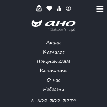
Акции
ТОП
Каталог
Покупателям
Контакты
КАТАЛОГ
О нас
ФИЛЬТР ТОВАРОВ
Новости
Категории товаров
8-800-300-3779