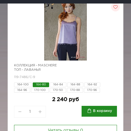
КОЛЛЕКЦИЯ -
MASCHERE
ТОП - ЛАВАНЬЯ
119-7486/С-9
164-100
164-80
164-84
164-88
164-92
164-96
170-100
170-50
170-88
170-96
2 240 руб
В корзину
Читать отзывы
0