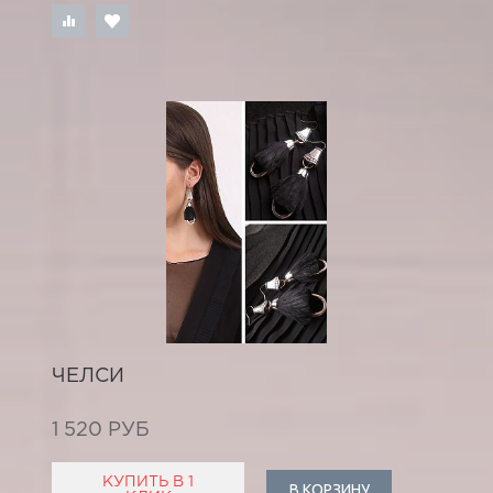
ЧЕЛСИ
1 520 РУБ
КУПИТЬ В 1
В КОРЗИНУ