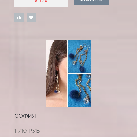
КЛИК
СОФИЯ
1 710 РУБ