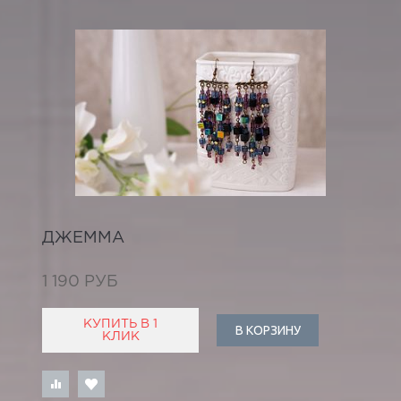
ДЖЕММА
1 190 РУБ
КУПИТЬ В 1
В КОРЗИНУ
КЛИК