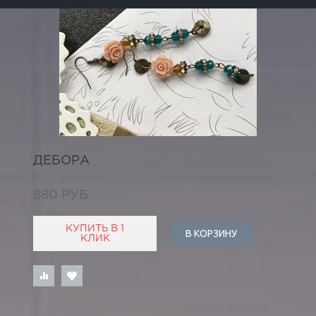
ДЕБОРА
880 РУБ
КУПИТЬ В 1
В КОРЗИНУ
КЛИК