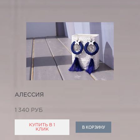
АЛЕССИЯ
1 340 РУБ
КУПИТЬ В 1
В КОРЗИНУ
КЛИК