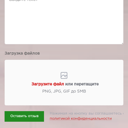
Загрузка файлов
Загрузите файл
или перетащите
PNG, JPG, GIF до 5МВ
Нажимая на кнопку вы соглашаетесь с
Оставить отзыв
политикой конфиденциальности