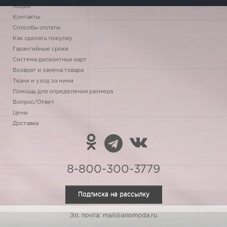
Акции
Контакты
Способы оплаты
Как сделать покупку
Гарантийные сроки
Система дисконтных карт
Возврат и замена товара
Ткани и уход за ними
Помощь для определения размера
Вопрос/Ответ
Цены
Доставка
8-800-300-3779
Подписка на рассылку
Эл. почта: mail@anomoda.ru