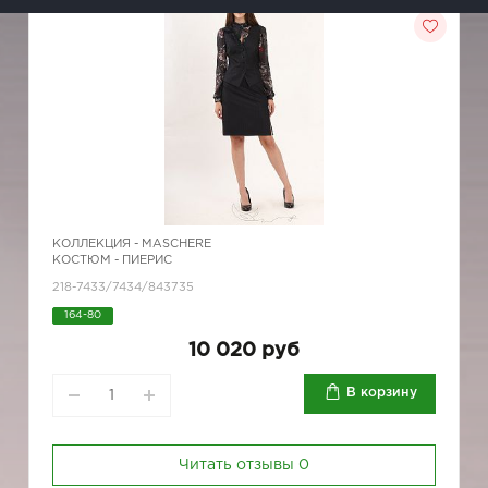
КОЛЛЕКЦИЯ -
MASCHERE
КОСТЮМ - ПИЕРИС
218-7433/7434/843735
164-80
10 020 руб
В корзину
Читать отзывы
0