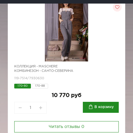
КОЛЛЕКЦИЯ -
MASCHERE
КОМБИНЕЗОН - САНТО-СЕВЕРИНА
119-7514/7930630
170-80
170-88
10 770 руб
В корзину
Читать отзывы
0