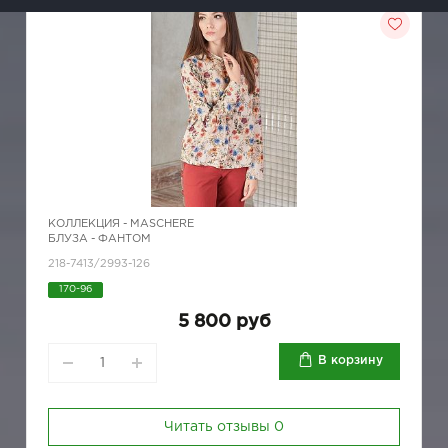
КОЛЛЕКЦИЯ -
MASCHERE
БЛУЗА - ФАНТОМ
218-7413/2993-126
170-96
5 800 руб
В корзину
Читать отзывы
0