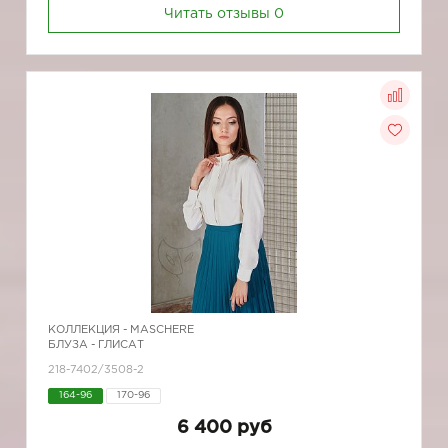
Читать отзывы
0
КОЛЛЕКЦИЯ -
MASCHERE
БЛУЗА - ГЛИСАТ
218-7402/3508-2
164-96
170-96
6 400 руб