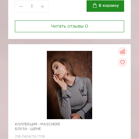
В корзину
Читать отзывы
0
КОЛЛЕКЦИЯ -
MASCHERE
БЛУЗА - ШЕНЕ
218-7404/111/7119