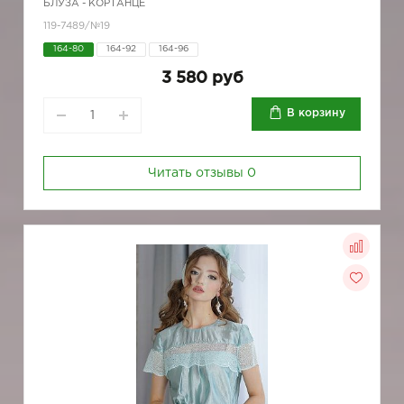
БЛУЗА - КОРТАНЦЕ
119-7489/№19
164-80
164-92
164-96
3 580 руб
В корзину
Читать отзывы
0