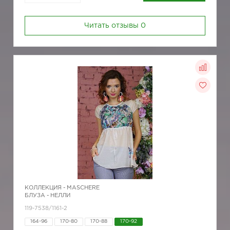
Читать отзывы
0
КОЛЛЕКЦИЯ -
MASCHERE
БЛУЗА - НЕЛЛИ
119-7538/1161-2
164-96
170-80
170-88
170-92