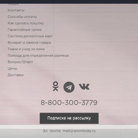
Акции
Контакты
Способы оплаты
Как сделать покупку
Гарантийные сроки
Система дисконтных карт
Возврат и замена товара
Ткани и уход за ними
Помощь для определения размера
Вопрос/Ответ
Цены
Доставка
8-800-300-3779
Подписка на рассылку
Эл. почта: mail@anomoda.ru