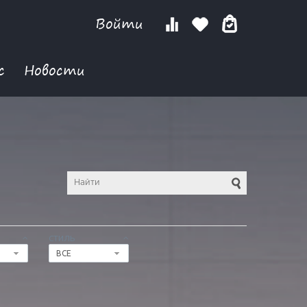
Войти
с
Новости
СТИЛЬ
ВСЕ