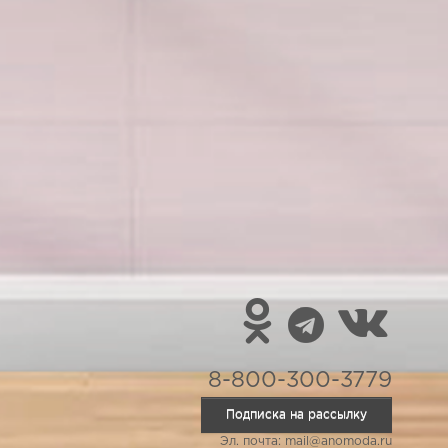
8-800-300-3779
Подписка на рассылку
Эл. почта: mail@anomoda.ru