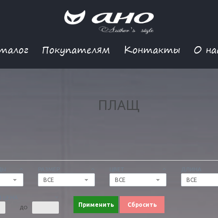
талог
Покупателям
Контакты
О на
ПЛАЩ
ДЫ
РАЗМЕР
ЦВЕТ
ДЛИНА
ВСЕ
ВСЕ
ВСЕ
 ЦЕНА
Применить
Сбросить
ДО