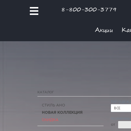
8-800-300-3779
Акции
Ка
КАТАЛОГ
ТИП ОДЕЖ
СТИЛЬ АНО
ВСЕ
НОВАЯ КОЛЛЕКЦИЯ
РОЗНИЧНАЯ
СКИДКА
ОТ